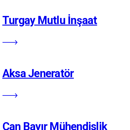
Turgay Mutlu İnşaat
Aksa Jeneratör
Can Bayır Mühendislik