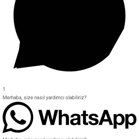
1
Merhaba, size nasıl yardımcı olabiliriz?