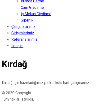
Branda Germe
Cam Giydirme
İç Mekan Giydirme
Siperlik
Çalışmalarımız
Girişimlerimiz
Referanslarımız
İletişim
Kırdağ
Kırdağ için hazırladığımız pleksi kutu harf çalışmamız.
© 2020 Copyrıght.
Tüm hakları saklıdır.